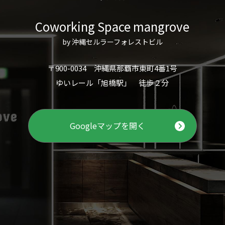
Coworking Space mangrove
by 沖縄セルラーフォレストビル
〒900-0034 沖縄県那覇市東町4番1号
ゆいレール「旭橋駅」 徒歩２分
Googleマップを開く