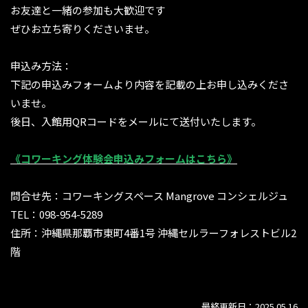
お友達と一緒の参加も大歓迎です
ぜひお立ち寄りくださいませ。
申込み方法：
下記の申込みフォームより内容を記載の上お申し込みくださ
いませ。
後日、入館用QRコードをメールにて送付いたします。
《コワーキング体験会申込みフォームはこちら》
問合せ先：コワーキングスペース Mangrove コンシェルジュ
TEL：098-954-5289
住所：沖縄県那覇市東町4番1号 沖縄セルラーフォレストビル2
階
最終更新日：2025.05.16