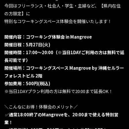
今回はフリーランス・社会人・学生・主婦など、【県内在住
の方限定】に
特別なコワーキングスペース体験会を開催いたします！
開催内容：
コワーキング体験会 in Mangrove
開催日程：5月27日(火)
開催時間：17:00〜20:00（※当日1DAYご利用の方は無料で延
長可能です）
開催場所：コワーキングスペース Mangrove by 沖縄セルラー
フォレストビル 2階
参加費用：500円(税込)
※当日1DAYプラン利用の方は無料で20:00まで延長OK！
＼こんなにお得！体験会のメリット／
✅️
通常18:00終了のMangroveを、20:00まで使える特別営
業！