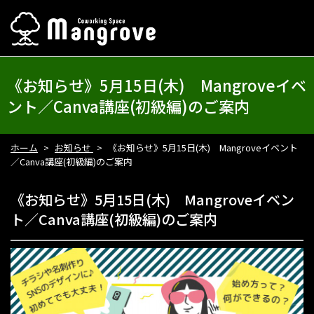
《お知らせ》5月15日(木) Mangroveイベ
ント／Canva講座(初級編)のご案内
ホーム
お知らせ
《お知らせ》5月15日(木) Mangroveイベント
／Canva講座(初級編)のご案内
《お知らせ》5月15日(木) Mangroveイベン
ト／Canva講座(初級編)のご案内