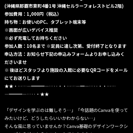
(沖縄県那覇市東町4番1号 沖縄セルラーフォレストビル2階
)
参加費用：1,000円（税込）
持ち物：お使いのPC、タブレット端末等
※画面が広いデバイス推奨
※必ず充電してお持ちください
参加人数：10名まで ※定員に達し次第、受付終了となります
申込方法：お知らせ下記の申込みフォームよりお申し込みく
ださいませ
※ 後ほどスタッフより施設の入館に必要なQRコードをメール
にてお送りします
★★・‥…―━━━―…‥・・‥…―━―…‥・・‥…
―━━━―…‥・★★
「デザインを学ぶのは難しそう…」「今話題のCanvaを使って
みたいけど、どうしたらいいかわからない…」
そんな風に思っていませんか？Canva基礎のデザインワークシ